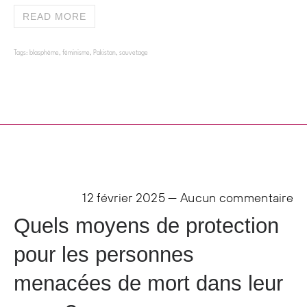
READ MORE
Tags:
blasphème
,
féminisme
,
Pakistan
,
sauvetage
12 février 2025
—
Aucun commentaire
Quels moyens de protection
pour les personnes
menacées de mort dans leur