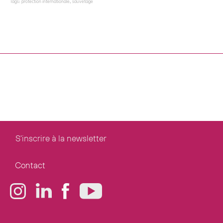
Tags:
protection internationale
,
sauvetage
S'inscrire à la newsletter
Contact