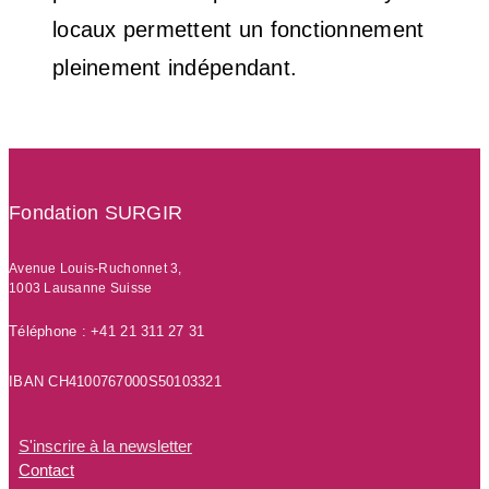
locaux permettent un fonctionnement
pleinement indépendant.
Fondation SURGIR
Avenue Louis-Ruchonnet 3,
1003 Lausanne
Suisse
Téléphone : +41 21 311 27 31
IBAN CH4100767000S50103321
S'inscrire à la newsletter
Contact