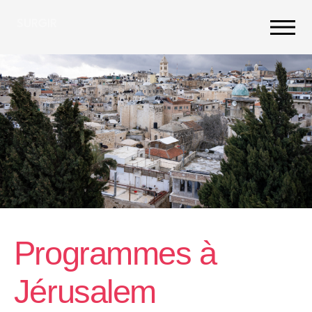
SURGIR
Programmes à
Jérusalem