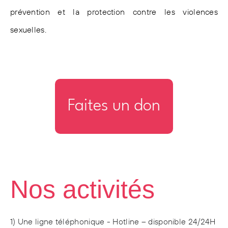
prévention et la protection contre les violences
sexuelles.
Faites un don
Nos activités
1) Une ligne téléphonique - Hotline – disponible 24/24H