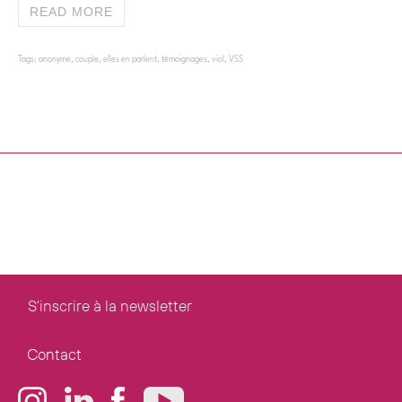
READ MORE
Tags:
anonyme
,
couple
,
elles en parlent
,
témoignages
,
viol
,
VSS
S'inscrire à la newsletter
Contact