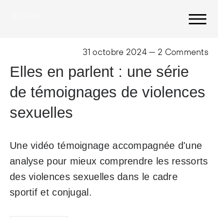
SURGIR
31 octobre 2024
—
2 Comments
Elles en parlent : une série
de témoignages de violences
sexuelles
Une vidéo témoignage accompagnée d'une
analyse pour mieux comprendre les ressorts
des violences sexuelles dans le cadre
sportif et conjugal.